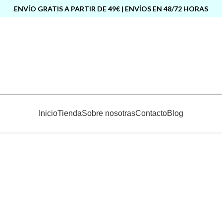
ENVÍO GRATIS A PARTIR DE 49€ | ENVÍOS EN 48/72 HORAS
Inicio
Tienda
Sobre nosotras
Contacto
Blog