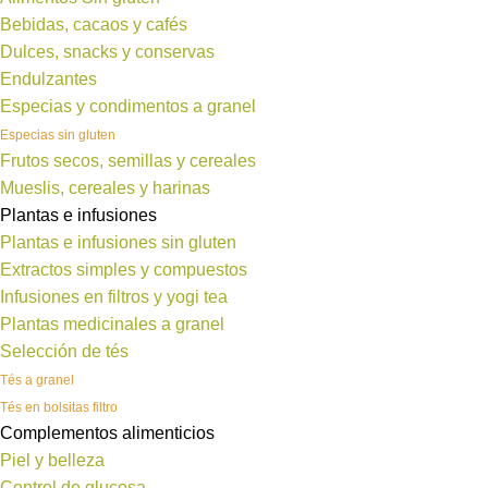
Bebidas, cacaos y cafés
Dulces, snacks y conservas
Endulzantes
Especias y condimentos a granel
Especias sin gluten
Frutos secos, semillas y cereales
Mueslis, cereales y harinas
Plantas e infusiones
Plantas e infusiones sin gluten
Extractos simples y compuestos
Infusiones en filtros y yogi tea
Plantas medicinales a granel
Selección de tés
Tés a granel
Tés en bolsitas filtro
Complementos alimenticios
Piel y belleza
Control de glucosa