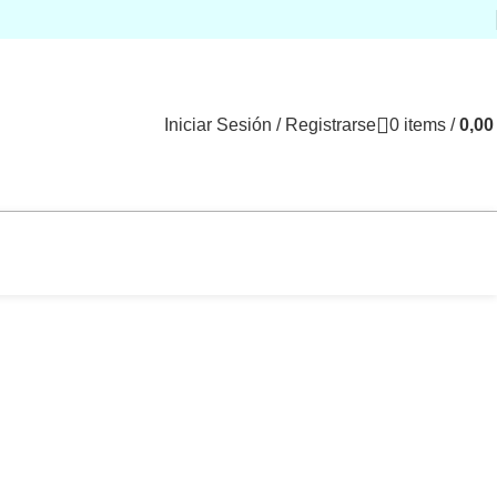
Iniciar Sesión / Registrarse
0
items
/
0,0