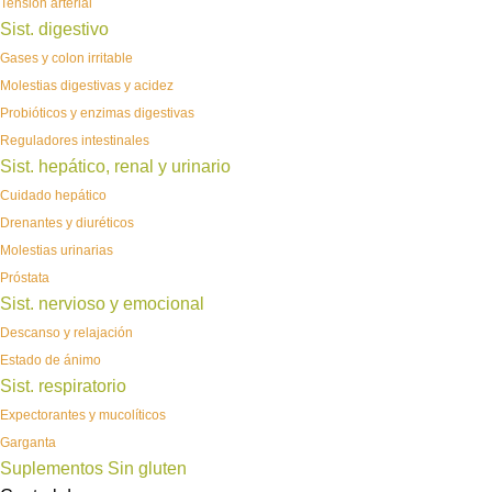
Tensión arterial
Sist. digestivo
Gases y colon irritable
Molestias digestivas y acidez
Probióticos y enzimas digestivas
Reguladores intestinales
Sist. hepático, renal y urinario
Cuidado hepático
Drenantes y diuréticos
Molestias urinarias
Próstata
Sist. nervioso y emocional
Descanso y relajación
Estado de ánimo
Sist. respiratorio
Expectorantes y mucolíticos
Garganta
Suplementos Sin gluten