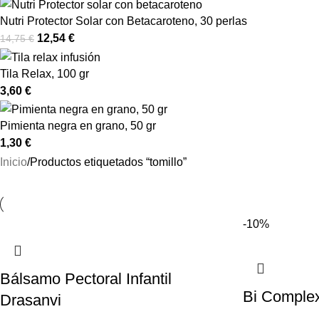
Nutri Protector Solar con Betacaroteno, 30 perlas
12,54
€
14,75
€
Tila Relax, 100 gr
3,60
€
Pimienta negra en grano, 50 gr
1,30
€
Inicio
Productos etiquetados “tomillo”
-10%
Bálsamo Pectoral Infantil
Bi Complex
Drasanvi