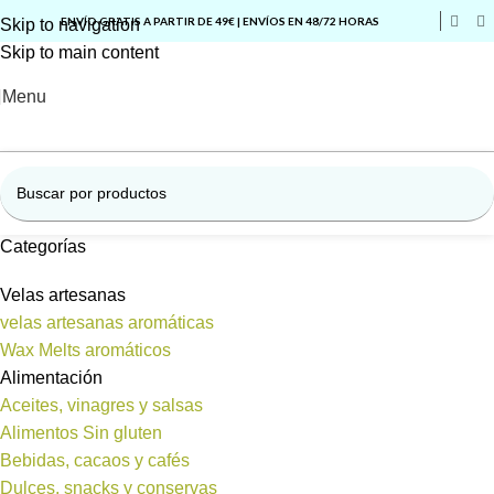
ENVÍO GRATIS A PARTIR DE 49€ | ENVÍOS EN 48/72 HORAS
Skip to navigation
Skip to main content
Menu
Categorías
Velas artesanas
velas artesanas aromáticas
Wax Melts aromáticos
Alimentación
Aceites, vinagres y salsas
Alimentos Sin gluten
Bebidas, cacaos y cafés
Dulces, snacks y conservas