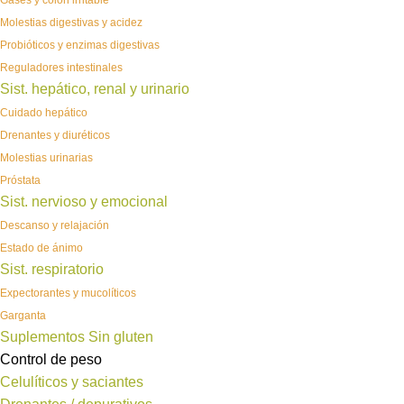
Gases y colon irritable
Molestias digestivas y acidez
Probióticos y enzimas digestivas
Reguladores intestinales
Sist. hepático, renal y urinario
Cuidado hepático
Drenantes y diuréticos
Molestias urinarias
Próstata
Sist. nervioso y emocional
Descanso y relajación
Estado de ánimo
Sist. respiratorio
Expectorantes y mucolíticos
Garganta
Suplementos Sin gluten
Control de peso
Celulíticos y saciantes