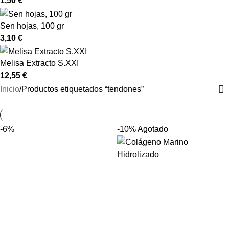
1,50
€
Sen hojas, 100 gr
3,10
€
Melisa Extracto S.XXI
12,55
€
Inicio
Productos etiquetados “tendones”
-6%
-10%
Agotado