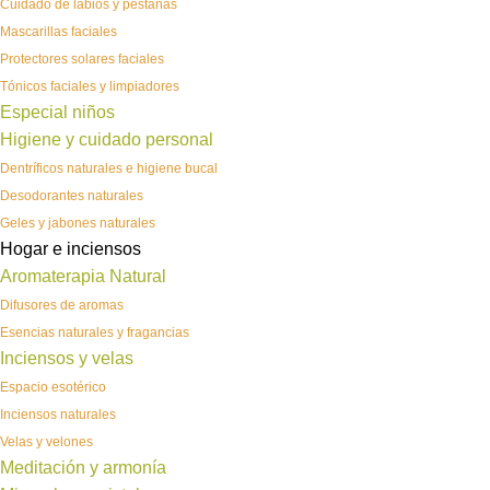
Cuidado de labios y pestañas
Mascarillas faciales
Protectores solares faciales
Tónicos faciales y limpiadores
Especial niños
Higiene y cuidado personal
Dentríficos naturales e higiene bucal
Desodorantes naturales
Geles y jabones naturales
Hogar e inciensos
Aromaterapia Natural
Difusores de aromas
Esencias naturales y fragancias
Inciensos y velas
Espacio esotérico
Inciensos naturales
Velas y velones
Meditación y armonía