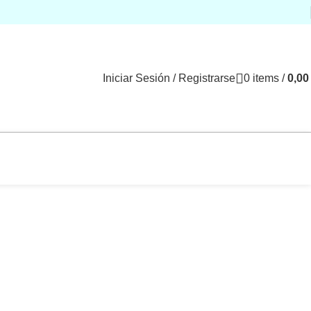
Iniciar Sesión / Registrarse
0
items
/
0,0