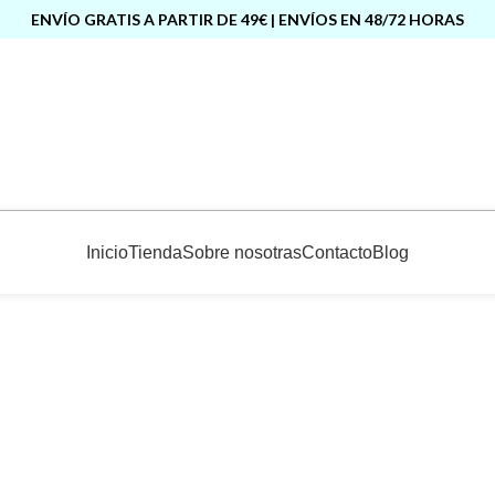
ENVÍO GRATIS A PARTIR DE 49€ | ENVÍOS EN 48/72 HORAS
Inicio
Tienda
Sobre nosotras
Contacto
Blog