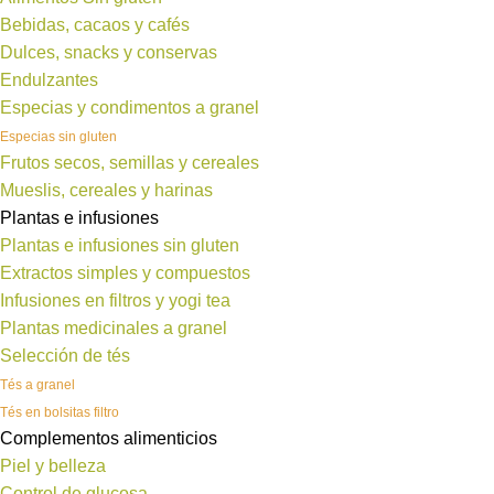
Bebidas, cacaos y cafés
Dulces, snacks y conservas
Endulzantes
Especias y condimentos a granel
Especias sin gluten
Frutos secos, semillas y cereales
Mueslis, cereales y harinas
Plantas e infusiones
Plantas e infusiones sin gluten
Extractos simples y compuestos
Infusiones en filtros y yogi tea
Plantas medicinales a granel
Selección de tés
Tés a granel
Tés en bolsitas filtro
Complementos alimenticios
Piel y belleza
Control de glucosa