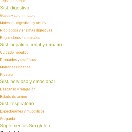
Tensión arterial
Sist. digestivo
Gases y colon irritable
Molestias digestivas y acidez
Probióticos y enzimas digestivas
Reguladores intestinales
Sist. hepático, renal y urinario
Cuidado hepático
Drenantes y diuréticos
Molestias urinarias
Próstata
Sist. nervioso y emocional
Descanso y relajación
Estado de ánimo
Sist. respiratorio
Expectorantes y mucolíticos
Garganta
Suplementos Sin gluten