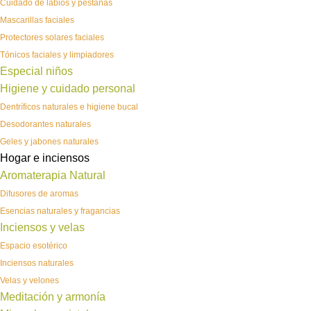
Cuidado de labios y pestañas
Mascarillas faciales
Protectores solares faciales
Tónicos faciales y limpiadores
Especial niños
Higiene y cuidado personal
Dentríficos naturales e higiene bucal
Desodorantes naturales
Geles y jabones naturales
Hogar e inciensos
Aromaterapia Natural
Difusores de aromas
Esencias naturales y fragancias
Inciensos y velas
Espacio esotérico
Inciensos naturales
Velas y velones
Meditación y armonía