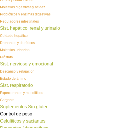
Gases y colon irritable
Molestias digestivas y acidez
Probióticos y enzimas digestivas
Reguladores intestinales
Sist. hepático, renal y urinario
Cuidado hepático
Drenantes y diuréticos
Molestias urinarias
Próstata
Sist. nervioso y emocional
Descanso y relajación
Estado de ánimo
Sist. respiratorio
Expectorantes y mucolíticos
Garganta
Suplementos Sin gluten
Control de peso
Celulíticos y saciantes