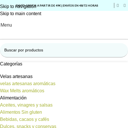
ENVÍO GRATIS A PARTIR DE 49€ | ENVÍOS EN 48/72 HORAS
Skip to navigation
Skip to main content
Menu
Categorías
Velas artesanas
velas artesanas aromáticas
Wax Melts aromáticos
Alimentación
Aceites, vinagres y salsas
Alimentos Sin gluten
Bebidas, cacaos y cafés
Dulces, snacks y conservas