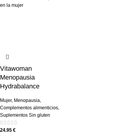
Vitawoman
Menopausia
Hydrabalance
Mujer
,
Menopausia
,
Complementos alimenticios
,
Suplementos Sin gluten
24,95
€