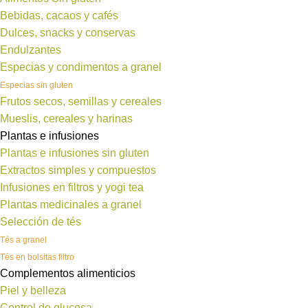
Bebidas, cacaos y cafés
Dulces, snacks y conservas
Endulzantes
Especias y condimentos a granel
Especias sin gluten
Frutos secos, semillas y cereales
Mueslis, cereales y harinas
Plantas e infusiones
Plantas e infusiones sin gluten
Extractos simples y compuestos
Infusiones en filtros y yogi tea
Plantas medicinales a granel
Selección de tés
Tés a granel
Tés en bolsitas filtro
Complementos alimenticios
Piel y belleza
Control de glucosa