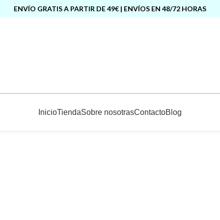
ENVÍO GRATIS A PARTIR DE 49€ | ENVÍOS EN 48/72 HORAS
Inicio
Tienda
Sobre nosotras
Contacto
Blog