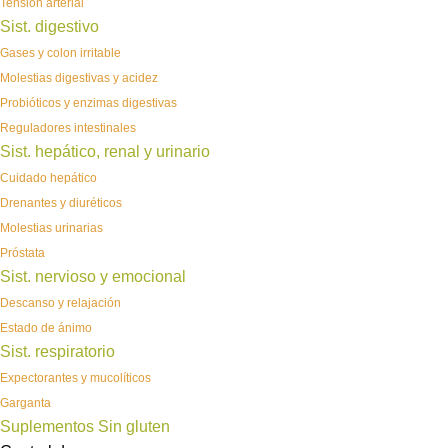
Tensión arterial
Sist. digestivo
Gases y colon irritable
Molestias digestivas y acidez
Probióticos y enzimas digestivas
Reguladores intestinales
Sist. hepático, renal y urinario
Cuidado hepático
Drenantes y diuréticos
Molestias urinarias
Próstata
Sist. nervioso y emocional
Descanso y relajación
Estado de ánimo
Sist. respiratorio
Expectorantes y mucolíticos
Garganta
Suplementos Sin gluten