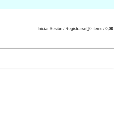
Iniciar Sesión / Registrarse
0
items
/
0,0