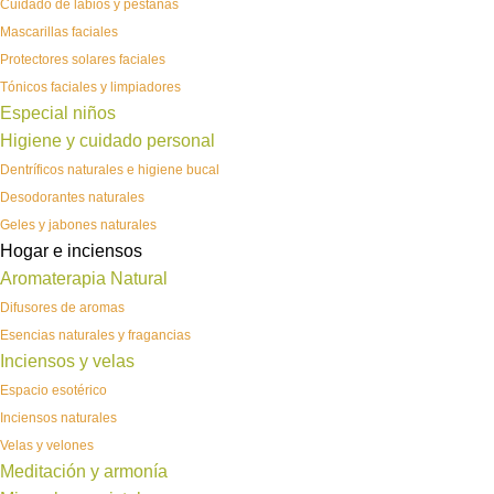
Cuidado de labios y pestañas
Mascarillas faciales
Protectores solares faciales
Tónicos faciales y limpiadores
Especial niños
Higiene y cuidado personal
Dentríficos naturales e higiene bucal
Desodorantes naturales
Geles y jabones naturales
Hogar e inciensos
Aromaterapia Natural
Difusores de aromas
Esencias naturales y fragancias
Inciensos y velas
Espacio esotérico
Inciensos naturales
Velas y velones
Meditación y armonía