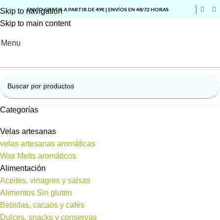
ENVÍO GRATIS A PARTIR DE 49€ | ENVÍOS EN 48/72 HORAS
Skip to navigation
Skip to main content
Menu
Categorías
Velas artesanas
velas artesanas aromáticas
Wax Melts aromáticos
Alimentación
Aceites, vinagres y salsas
Alimentos Sin gluten
Bebidas, cacaos y cafés
Dulces, snacks y conservas