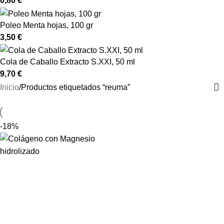
0,80
€
Poleo Menta hojas, 100 gr
3,50
€
Cola de Caballo Extracto S.XXI, 50 ml
9,70
€
Inicio
Productos etiquetados “reuma”
-18%