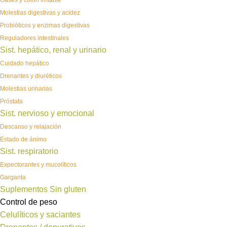
Gases y colon irritable
Molestias digestivas y acidez
Probióticos y enzimas digestivas
Reguladores intestinales
Sist. hepático, renal y urinario
Cuidado hepático
Drenantes y diuréticos
Molestias urinarias
Próstata
Sist. nervioso y emocional
Descanso y relajación
Estado de ánimo
Sist. respiratorio
Expectorantes y mucolíticos
Garganta
Suplementos Sin gluten
Control de peso
Celulíticos y saciantes