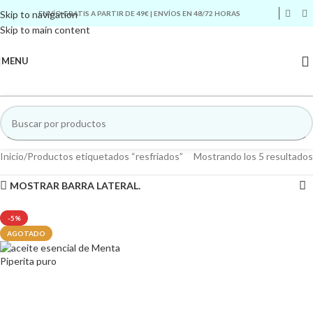
Skip to navigation
ENVÍO GRATIS A PARTIR DE 49€ | ENVÍOS EN 48/72 HORAS
Skip to main content
MENU
Inicio
Productos etiquetados “resfriados”
Mostrando los 5 resultados
MOSTRAR BARRA LATERAL.
-5%
AGOTADO