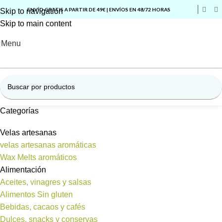
ENVÍO GRATIS A PARTIR DE 49€ | ENVÍOS EN 48/72 HORAS
Skip to navigation
Skip to main content
Menu
Categorías
Velas artesanas
velas artesanas aromáticas
Wax Melts aromáticos
Alimentación
Aceites, vinagres y salsas
Alimentos Sin gluten
Bebidas, cacaos y cafés
Dulces, snacks y conservas