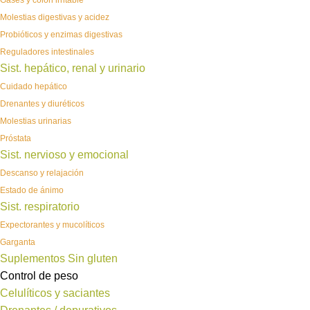
Gases y colon irritable
Molestias digestivas y acidez
Probióticos y enzimas digestivas
Reguladores intestinales
Sist. hepático, renal y urinario
Cuidado hepático
Drenantes y diuréticos
Molestias urinarias
Próstata
Sist. nervioso y emocional
Descanso y relajación
Estado de ánimo
Sist. respiratorio
Expectorantes y mucolíticos
Garganta
Suplementos Sin gluten
Control de peso
Celulíticos y saciantes