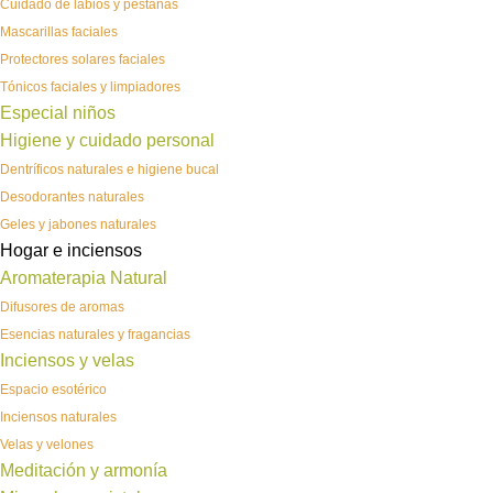
Cuidado de labios y pestañas
Mascarillas faciales
Protectores solares faciales
Tónicos faciales y limpiadores
Especial niños
Higiene y cuidado personal
Dentríficos naturales e higiene bucal
Desodorantes naturales
Geles y jabones naturales
Hogar e inciensos
Aromaterapia Natural
Difusores de aromas
Esencias naturales y fragancias
Inciensos y velas
Espacio esotérico
Inciensos naturales
Velas y velones
Meditación y armonía