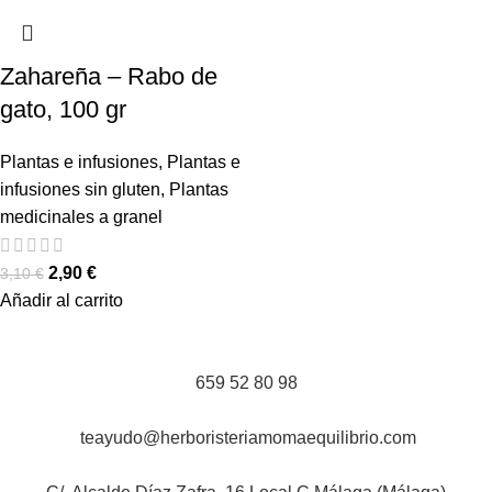
Zahareña – Rabo de
gato, 100 gr
Plantas e infusiones
,
Plantas e
infusiones sin gluten
,
Plantas
medicinales a granel
2,90
€
3,10
€
Añadir al carrito
659 52 80 98
teayudo@herboristeriamomaequilibrio.com