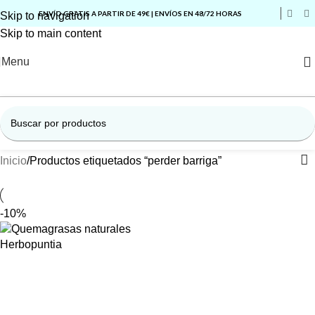
ENVÍO GRATIS A PARTIR DE 49€ | ENVÍOS EN 48/72 HORAS
Skip to navigation
Skip to main content
Menu
Inicio
Productos etiquetados “perder barriga”
-10%