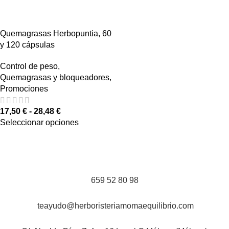
Quemagrasas Herbopuntia, 60
y 120 cápsulas
Control de peso
,
Quemagrasas y bloqueadores
,
Promociones
17,50
€
-
28,48
€
Seleccionar opciones
659 52 80 98
teayudo@herboristeriamomaequilibrio.com