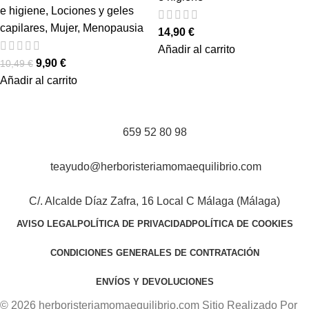
e higiene
,
Lociones y geles
capilares
,
Mujer
,
Menopausia
14,90
€
Añadir al carrito
9,90
€
10,49
€
Añadir al carrito
659 52 80 98
teayudo@herboristeriamomaequilibrio.com
C/. Alcalde Díaz Zafra, 16 Local C Málaga (Málaga)
AVISO LEGAL
POLÍTICA DE PRIVACIDAD
POLÍTICA DE COOKIES
CONDICIONES GENERALES DE CONTRATACIÓN
ENVÍOS Y DEVOLUCIONES
© 2026 herboristeriamomaequilibrio.com Sitio Realizado Por