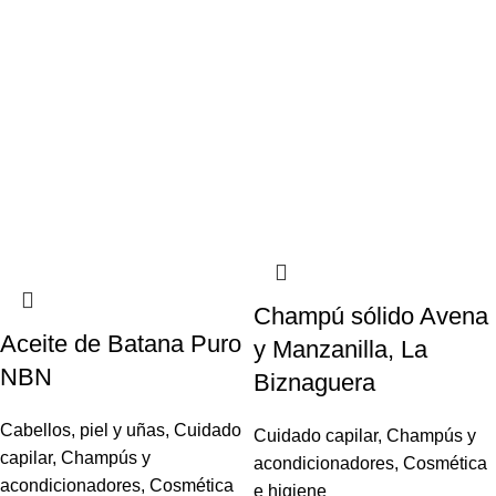
Champú sólido Avena
Aceite de Batana Puro
y Manzanilla, La
NBN
Biznaguera
Cabellos, piel y uñas
,
Cuidado
Cuidado capilar
,
Champús y
capilar
,
Champús y
acondicionadores
,
Cosmética
acondicionadores
,
Cosmética
e higiene