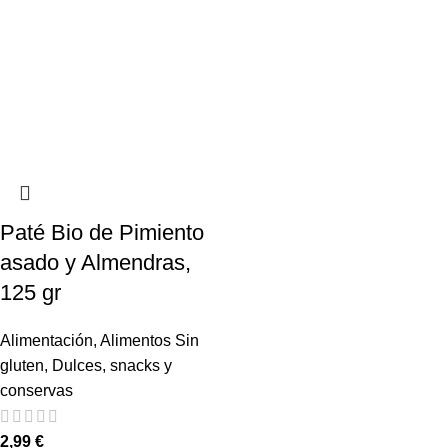
Paté Bio de Pimiento
asado y Almendras,
125 gr
Alimentación
,
Alimentos Sin
gluten
,
Dulces, snacks y
conservas
2,99
€