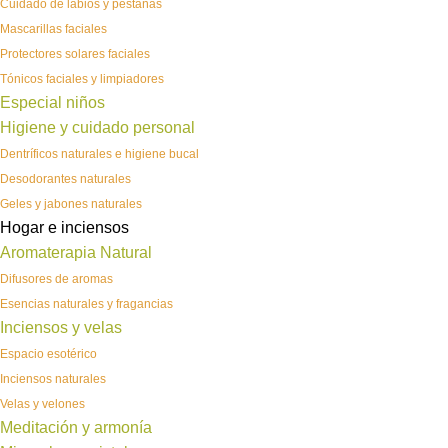
Cuidado de labios y pestañas
Mascarillas faciales
Protectores solares faciales
Tónicos faciales y limpiadores
Especial niños
Higiene y cuidado personal
Dentríficos naturales e higiene bucal
Desodorantes naturales
Geles y jabones naturales
Hogar e inciensos
Aromaterapia Natural
Difusores de aromas
Esencias naturales y fragancias
Inciensos y velas
Espacio esotérico
Inciensos naturales
Velas y velones
Meditación y armonía