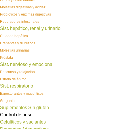
Gases y colon irritable
Molestias digestivas y acidez
Probióticos y enzimas digestivas
Reguladores intestinales
Sist. hepático, renal y urinario
Cuidado hepático
Drenantes y diuréticos
Molestias urinarias
Próstata
Sist. nervioso y emocional
Descanso y relajación
Estado de ánimo
Sist. respiratorio
Expectorantes y mucolíticos
Garganta
Suplementos Sin gluten
Control de peso
Celulíticos y saciantes