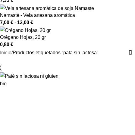
7,35
€
Namasté - Vela artesana aromática
7,00
€
-
12,00
€
Orégano Hojas, 20 gr
0,80
€
Inicio
Productos etiquetados “pata sin lactosa”