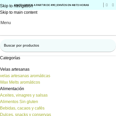
ENVÍO GRATIS A PARTIR DE 49€ | ENVÍOS EN 48/72 HORAS
Skip to navigation
Skip to main content
Menu
Categorías
Velas artesanas
velas artesanas aromáticas
Wax Melts aromáticos
Alimentación
Aceites, vinagres y salsas
Alimentos Sin gluten
Bebidas, cacaos y cafés
Dulces, snacks y conservas