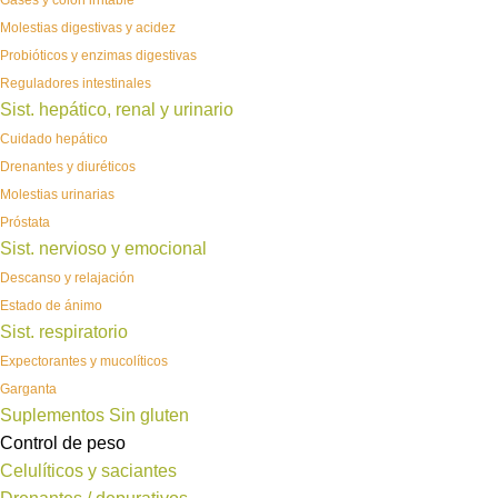
Gases y colon irritable
Molestias digestivas y acidez
Probióticos y enzimas digestivas
Reguladores intestinales
Sist. hepático, renal y urinario
Cuidado hepático
Drenantes y diuréticos
Molestias urinarias
Próstata
Sist. nervioso y emocional
Descanso y relajación
Estado de ánimo
Sist. respiratorio
Expectorantes y mucolíticos
Garganta
Suplementos Sin gluten
Control de peso
Celulíticos y saciantes