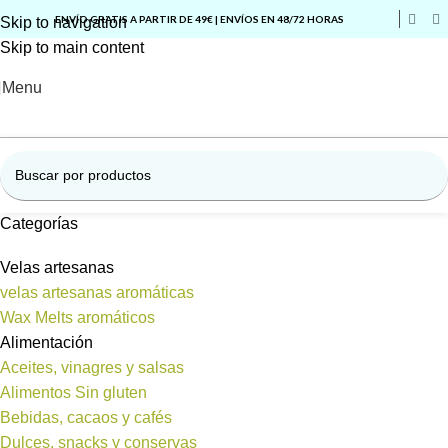
ENVÍO GRATIS A PARTIR DE 49€ | ENVÍOS EN 48/72 HORAS
Skip to navigation
Skip to main content
Menu
Categorías
Velas artesanas
velas artesanas aromáticas
Wax Melts aromáticos
Alimentación
Aceites, vinagres y salsas
Alimentos Sin gluten
Bebidas, cacaos y cafés
Dulces, snacks y conservas