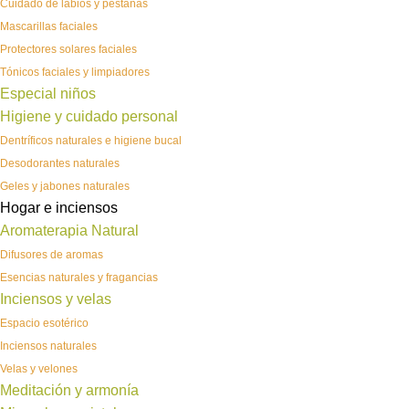
Cuidado de labios y pestañas
Mascarillas faciales
Protectores solares faciales
Tónicos faciales y limpiadores
Especial niños
Higiene y cuidado personal
Dentríficos naturales e higiene bucal
Desodorantes naturales
Geles y jabones naturales
Hogar e inciensos
Aromaterapia Natural
Difusores de aromas
Esencias naturales y fragancias
Inciensos y velas
Espacio esotérico
Inciensos naturales
Velas y velones
Meditación y armonía