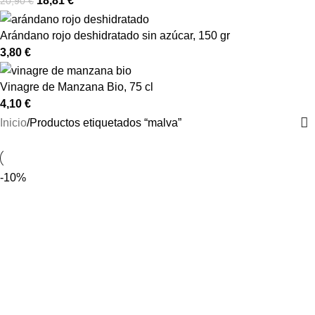
18,81
€
20,90
€
Arándano rojo deshidratado sin azúcar, 150 gr
3,80
€
Vinagre de Manzana Bio, 75 cl
4,10
€
Inicio
Productos etiquetados “malva”
-10%