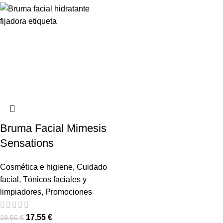
Bruma Facial Mimesis
Sensations
Cosmética e higiene
,
Cuidado
facial
,
Tónicos faciales y
limpiadores
,
Promociones
17,55
€
19,50
€