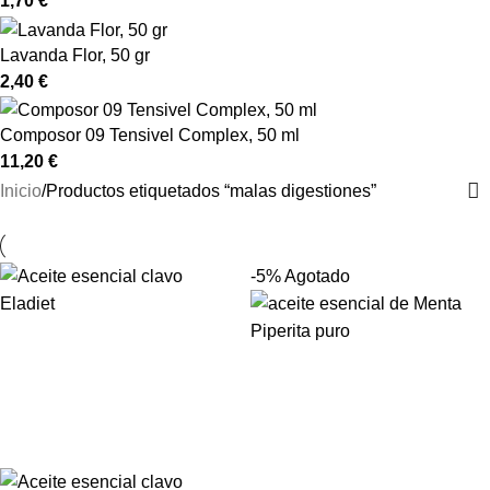
1,70
€
Lavanda Flor, 50 gr
2,40
€
Composor 09 Tensivel Complex, 50 ml
11,20
€
Inicio
Productos etiquetados “malas digestiones”
-5%
Agotado