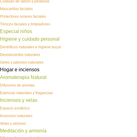
Cuidado de labios y pestañas
Mascarillas faciales
Protectores solares faciales
Tónicos faciales y limpiadores
Especial niños
Higiene y cuidado personal
Dentríficos naturales e higiene bucal
Desodorantes naturales
Geles y jabones naturales
Hogar e inciensos
Aromaterapia Natural
Difusores de aromas
Esencias naturales y fragancias
Inciensos y velas
Espacio esotérico
Inciensos naturales
Velas y velones
Meditación y armonía