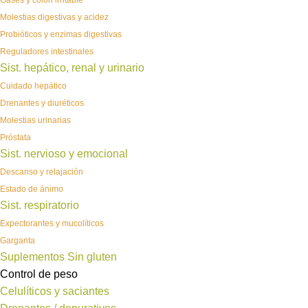
Gases y colon irritable
Molestias digestivas y acidez
Probióticos y enzimas digestivas
Reguladores intestinales
Sist. hepático, renal y urinario
Cuidado hepático
Drenantes y diuréticos
Molestias urinarias
Próstata
Sist. nervioso y emocional
Descanso y relajación
Estado de ánimo
Sist. respiratorio
Expectorantes y mucolíticos
Garganta
Suplementos Sin gluten
Control de peso
Celulíticos y saciantes