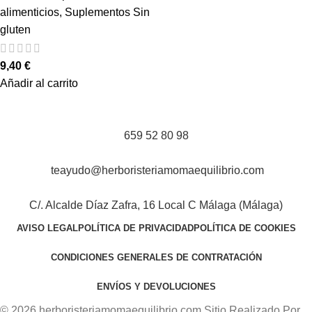
alimenticios
,
Suplementos Sin
gluten
9,40
€
Añadir al carrito
659 52 80 98
teayudo@herboristeriamomaequilibrio.com
C/. Alcalde Díaz Zafra, 16 Local C Málaga (Málaga)
AVISO LEGAL
POLÍTICA DE PRIVACIDAD
POLÍTICA DE COOKIES
CONDICIONES GENERALES DE CONTRATACIÓN
ENVÍOS Y DEVOLUCIONES
© 2026 herboristeriamomaequilibrio.com Sitio Realizado Por