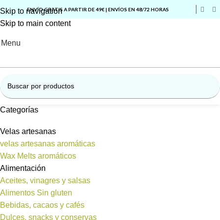
ENVÍO GRATIS A PARTIR DE 49€ | ENVÍOS EN 48/72 HORAS
Skip to navigation
Skip to main content
Menu
Categorías
Velas artesanas
velas artesanas aromáticas
Wax Melts aromáticos
Alimentación
Aceites, vinagres y salsas
Alimentos Sin gluten
Bebidas, cacaos y cafés
Dulces, snacks y conservas