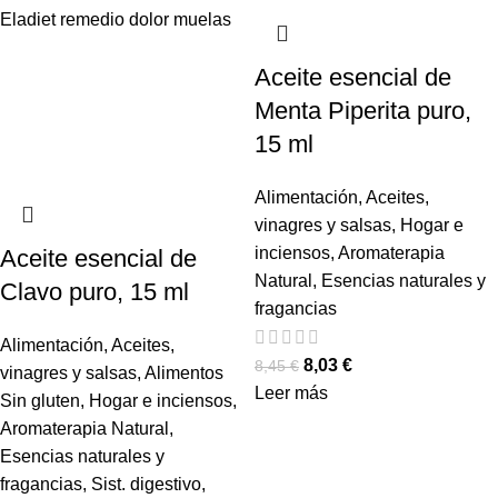
Aceite esencial de
Menta Piperita puro,
15 ml
Alimentación
,
Aceites,
vinagres y salsas
,
Hogar e
inciensos
,
Aromaterapia
Aceite esencial de
Natural
,
Esencias naturales y
Clavo puro, 15 ml
fragancias
Alimentación
,
Aceites,
8,03
€
8,45
€
vinagres y salsas
,
Alimentos
Leer más
Sin gluten
,
Hogar e inciensos
,
Aromaterapia Natural
,
Esencias naturales y
fragancias
,
Sist. digestivo
,