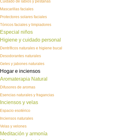
Cuidado de labios y pestañas
Mascarillas faciales
Protectores solares faciales
Tónicos faciales y limpiadores
Especial niños
Higiene y cuidado personal
Dentríficos naturales e higiene bucal
Desodorantes naturales
Geles y jabones naturales
Hogar e inciensos
Aromaterapia Natural
Difusores de aromas
Esencias naturales y fragancias
Inciensos y velas
Espacio esotérico
Inciensos naturales
Velas y velones
Meditación y armonía