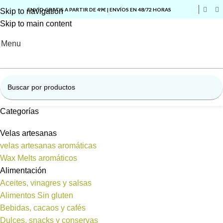
ENVÍO GRATIS A PARTIR DE 49€ | ENVÍOS EN 48/72 HORAS
Skip to navigation
Skip to main content
Menu
Categorías
Velas artesanas
velas artesanas aromáticas
Wax Melts aromáticos
Alimentación
Aceites, vinagres y salsas
Alimentos Sin gluten
Bebidas, cacaos y cafés
Dulces, snacks y conservas