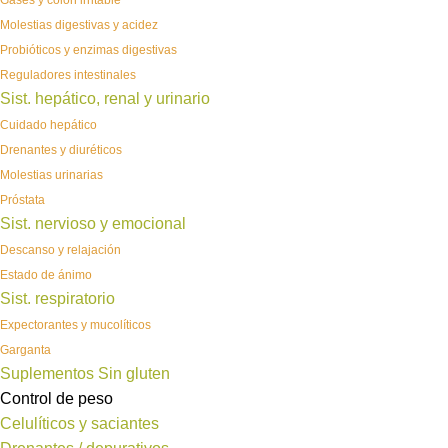
Gases y colon irritable
Molestias digestivas y acidez
Probióticos y enzimas digestivas
Reguladores intestinales
Sist. hepático, renal y urinario
Cuidado hepático
Drenantes y diuréticos
Molestias urinarias
Próstata
Sist. nervioso y emocional
Descanso y relajación
Estado de ánimo
Sist. respiratorio
Expectorantes y mucolíticos
Garganta
Suplementos Sin gluten
Control de peso
Celulíticos y saciantes