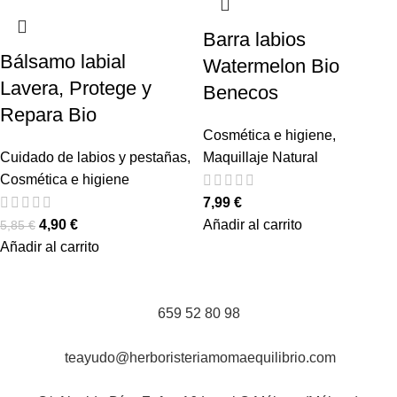
Barra labios
Bálsamo labial
Watermelon Bio
Lavera, Protege y
Benecos
Repara Bio
Cosmética e higiene
,
Cuidado de labios y pestañas
,
Maquillaje Natural
Cosmética e higiene
7,99
€
4,90
€
Añadir al carrito
5,85
€
Añadir al carrito
659 52 80 98
teayudo@herboristeriamomaequilibrio.com