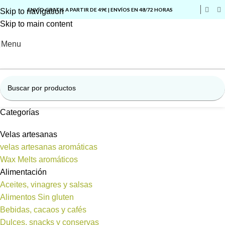
ENVÍO GRATIS A PARTIR DE 49€ | ENVÍOS EN 48/72 HORAS
Skip to navigation
Skip to main content
Menu
Categorías
Velas artesanas
velas artesanas aromáticas
Wax Melts aromáticos
Alimentación
Aceites, vinagres y salsas
Alimentos Sin gluten
Bebidas, cacaos y cafés
Dulces, snacks y conservas