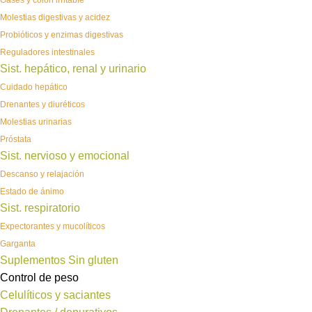
Gases y colon irritable
Molestias digestivas y acidez
Probióticos y enzimas digestivas
Reguladores intestinales
Sist. hepático, renal y urinario
Cuidado hepático
Drenantes y diuréticos
Molestias urinarias
Próstata
Sist. nervioso y emocional
Descanso y relajación
Estado de ánimo
Sist. respiratorio
Expectorantes y mucolíticos
Garganta
Suplementos Sin gluten
Control de peso
Celulíticos y saciantes