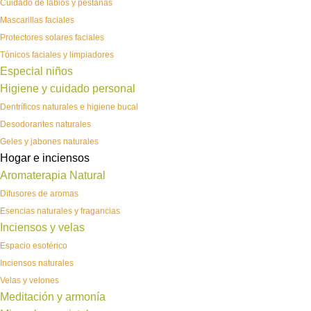
Cuidado de labios y pestañas
Mascarillas faciales
Protectores solares faciales
Tónicos faciales y limpiadores
Especial niños
Higiene y cuidado personal
Dentríficos naturales e higiene bucal
Desodorantes naturales
Geles y jabones naturales
Hogar e inciensos
Aromaterapia Natural
Difusores de aromas
Esencias naturales y fragancias
Inciensos y velas
Espacio esotérico
Inciensos naturales
Velas y velones
Meditación y armonía