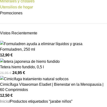
Minerales y cristales
Utensilios de hogar
Promociones
Vistos Recientemente
Formuladren, 250 ml
12,90
€
Tetera hierro fundido, 0,5 l
24,95
€
26,95
€
Cimicífuga Vitawoman Eladiet | Bienestar en la Menopausia |
60 Comprimidos
12,50
€
Inicio
Productos etiquetados “jarabe niños”