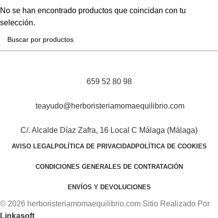
No se han encontrado productos que coincidan con tu
selección.
659 52 80 98
teayudo@herboristeriamomaequilibrio.com
C/. Alcalde Díaz Zafra, 16 Local C Málaga (Málaga)
AVISO LEGAL
POLÍTICA DE PRIVACIDAD
POLÍTICA DE COOKIES
CONDICIONES GENERALES DE CONTRATACIÓN
ENVÍOS Y DEVOLUCIONES
© 2026 herboristeriamomaequilibrio.com Sitio Realizado Por
Linkasoft