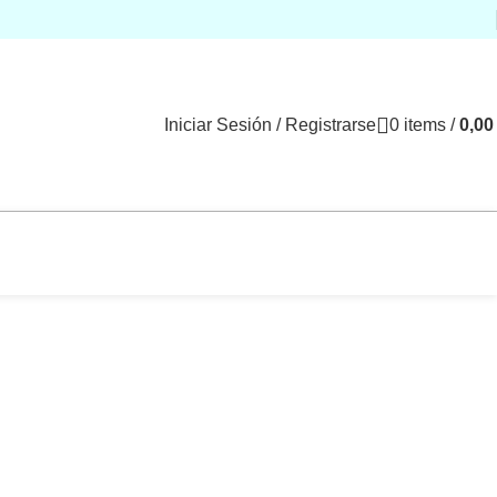
Iniciar Sesión / Registrarse
0
items
/
0,0