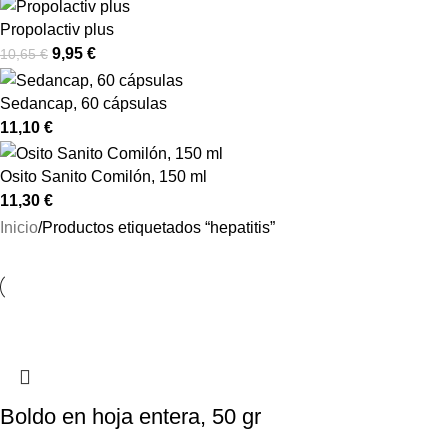
Propolactiv plus
9,95
€
10,65
€
Sedancap, 60 cápsulas
11,10
€
Osito Sanito Comilón, 150 ml
11,30
€
Inicio
Productos etiquetados “hepatitis”
Boldo en hoja entera, 50 gr