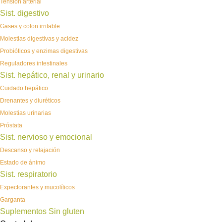
Tensión arterial
Sist. digestivo
Gases y colon irritable
Molestias digestivas y acidez
Probióticos y enzimas digestivas
Reguladores intestinales
Sist. hepático, renal y urinario
Cuidado hepático
Drenantes y diuréticos
Molestias urinarias
Próstata
Sist. nervioso y emocional
Descanso y relajación
Estado de ánimo
Sist. respiratorio
Expectorantes y mucolíticos
Garganta
Suplementos Sin gluten