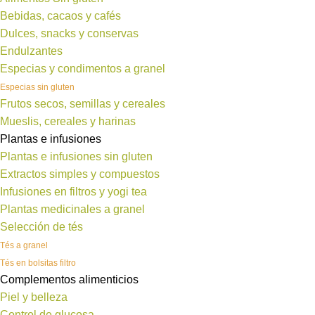
Bebidas, cacaos y cafés
Dulces, snacks y conservas
Endulzantes
Especias y condimentos a granel
Especias sin gluten
Frutos secos, semillas y cereales
Mueslis, cereales y harinas
Plantas e infusiones
Plantas e infusiones sin gluten
Extractos simples y compuestos
Infusiones en filtros y yogi tea
Plantas medicinales a granel
Selección de tés
Tés a granel
Tés en bolsitas filtro
Complementos alimenticios
Piel y belleza
Control de glucosa