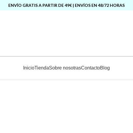
ENVÍO GRATIS A PARTIR DE 49€ | ENVÍOS EN 48/72 HORAS
Inicio
Tienda
Sobre nosotras
Contacto
Blog