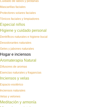
Cuidado de labios y pestañas
Mascarillas faciales
Protectores solares faciales
Tónicos faciales y limpiadores
Especial niños
Higiene y cuidado personal
Dentríficos naturales e higiene bucal
Desodorantes naturales
Geles y jabones naturales
Hogar e inciensos
Aromaterapia Natural
Difusores de aromas
Esencias naturales y fragancias
Inciensos y velas
Espacio esotérico
Inciensos naturales
Velas y velones
Meditación y armonía