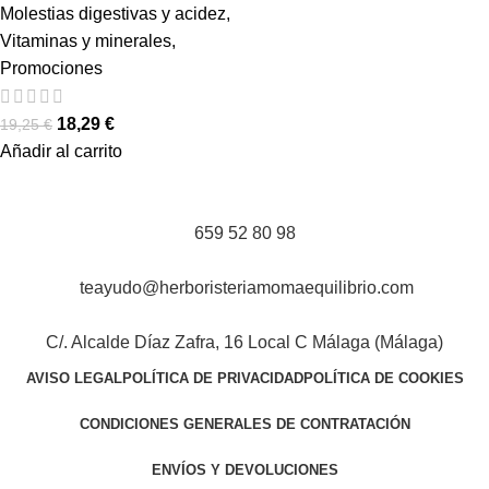
Molestias digestivas y acidez
,
Vitaminas y minerales
,
Promociones
18,29
€
19,25
€
Añadir al carrito
659 52 80 98
teayudo@herboristeriamomaequilibrio.com
C/. Alcalde Díaz Zafra, 16 Local C Málaga (Málaga)
AVISO LEGAL
POLÍTICA DE PRIVACIDAD
POLÍTICA DE COOKIES
CONDICIONES GENERALES DE CONTRATACIÓN
ENVÍOS Y DEVOLUCIONES