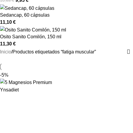
9,95
€
10,65
€
Sedancap, 60 cápsulas
11,10
€
Osito Sanito Comilón, 150 ml
11,30
€
Inicio
Productos etiquetados “fatiga muscular”
-5%