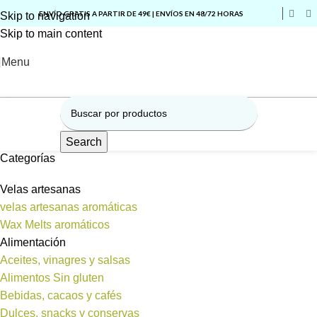
ENVÍO GRATIS A PARTIR DE 49€ | ENVÍOS EN 48/72 HORAS
Skip to navigation
Skip to main content
Menu
Search
Categorías
Velas artesanas
velas artesanas aromáticas
Wax Melts aromáticos
Alimentación
Aceites, vinagres y salsas
Alimentos Sin gluten
Bebidas, cacaos y cafés
Dulces, snacks y conservas