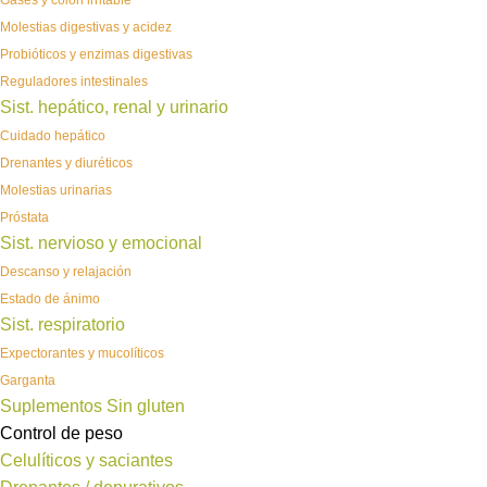
Gases y colon irritable
Molestias digestivas y acidez
Probióticos y enzimas digestivas
Reguladores intestinales
Sist. hepático, renal y urinario
Cuidado hepático
Drenantes y diuréticos
Molestias urinarias
Próstata
Sist. nervioso y emocional
Descanso y relajación
Estado de ánimo
Sist. respiratorio
Expectorantes y mucolíticos
Garganta
Suplementos Sin gluten
Control de peso
Celulíticos y saciantes