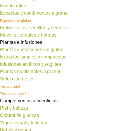
Endulzantes
Especias y condimentos a granel
Especias sin gluten
Frutos secos, semillas y cereales
Mueslis, cereales y harinas
Plantas e infusiones
Plantas e infusiones sin gluten
Extractos simples y compuestos
Infusiones en filtros y yogi tea
Plantas medicinales a granel
Selección de tés
Tés a granel
Tés en bolsitas filtro
Complementos alimenticios
Piel y belleza
Control de glucosa
Vigor sexual y fertilidad
Bebés y nenes