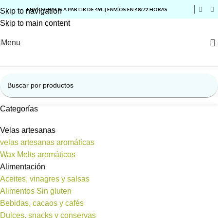
ENVÍO GRATIS A PARTIR DE 49€ | ENVÍOS EN 48/72 HORAS
Skip to navigation
Skip to main content
Menu
Categorías
Velas artesanas
velas artesanas aromáticas
Wax Melts aromáticos
Alimentación
Aceites, vinagres y salsas
Alimentos Sin gluten
Bebidas, cacaos y cafés
Dulces, snacks y conservas