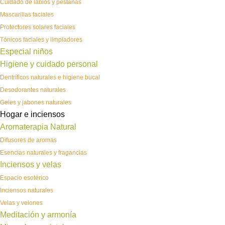
Cuidado de labios y pestañas
Mascarillas faciales
Protectores solares faciales
Tónicos faciales y limpiadores
Especial niños
Higiene y cuidado personal
Dentríficos naturales e higiene bucal
Desodorantes naturales
Geles y jabones naturales
Hogar e inciensos
Aromaterapia Natural
Difusores de aromas
Esencias naturales y fragancias
Inciensos y velas
Espacio esotérico
Inciensos naturales
Velas y velones
Meditación y armonía