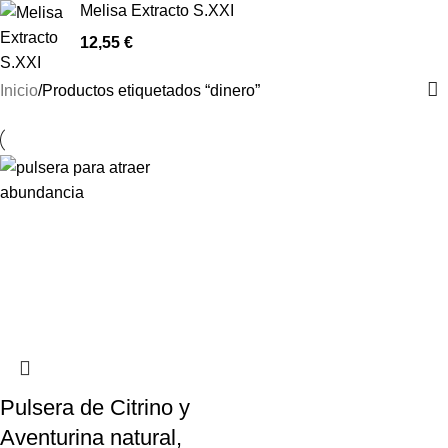
Melisa Extracto S.XXI
12,55
€
Inicio
Productos etiquetados “dinero”
Pulsera de Citrino y
Aventurina natural,