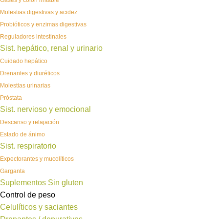
Gases y colon irritable
Molestias digestivas y acidez
Probióticos y enzimas digestivas
Reguladores intestinales
Sist. hepático, renal y urinario
Cuidado hepático
Drenantes y diuréticos
Molestias urinarias
Próstata
Sist. nervioso y emocional
Descanso y relajación
Estado de ánimo
Sist. respiratorio
Expectorantes y mucolíticos
Garganta
Suplementos Sin gluten
Control de peso
Celulíticos y saciantes