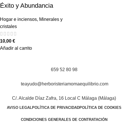
Éxito y Abundancia
Hogar e inciensos
,
Minerales y
cristales
10,00
€
Añadir al carrito
659 52 80 98
teayudo@herboristeriamomaequilibrio.com
C/. Alcalde Díaz Zafra, 16 Local C Málaga (Málaga)
AVISO LEGAL
POLÍTICA DE PRIVACIDAD
POLÍTICA DE COOKIES
CONDICIONES GENERALES DE CONTRATACIÓN