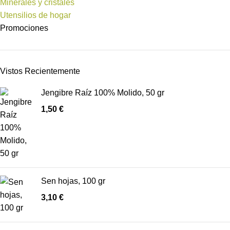
Minerales y cristales
Utensilios de hogar
Promociones
Vistos Recientemente
Jengibre Raíz 100% Molido, 50 gr
1,50
€
Sen hojas, 100 gr
3,10
€