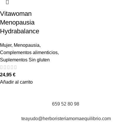
Vitawoman
Menopausia
Hydrabalance
Mujer
,
Menopausia
,
Complementos alimenticios
,
Suplementos Sin gluten
24,95
€
Añadir al carrito
659 52 80 98
teayudo@herboristeriamomaequilibrio.com