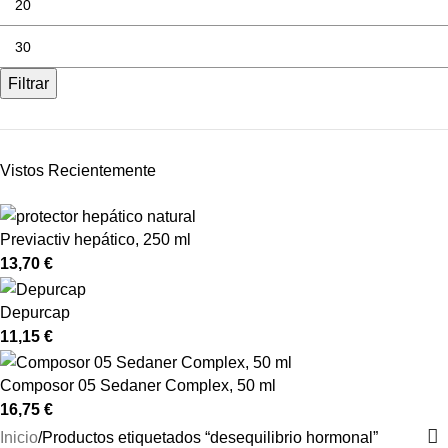
Filtrar
Vistos Recientemente
Previactiv hepático, 250 ml
13,70
€
Depurcap
11,15
€
Composor 05 Sedaner Complex, 50 ml
16,75
€
Inicio
Productos etiquetados “desequilibrio hormonal”