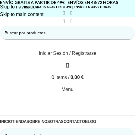
ENVÍO GRATIS A PARTIR DE 49€ | ENVÍOS EN 48/72 HORAS
Skip to navigation
ENVÍO GRATIS A PARTIR DE 49€ | ENVÍOS EN 48/72 HORAS
Skip to main content
Iniciar Sesión / Registrarse
0
items
/
0,00
€
Menu
INICIO
TIENDA
SOBRE NOSOTRAS
CONTACTO
BLOG