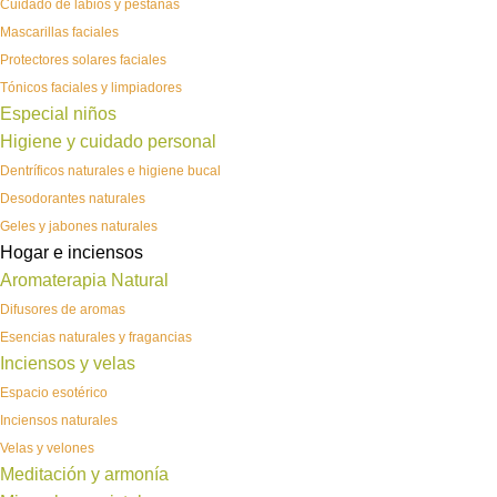
Cuidado de labios y pestañas
Mascarillas faciales
Protectores solares faciales
Tónicos faciales y limpiadores
Especial niños
Higiene y cuidado personal
Dentríficos naturales e higiene bucal
Desodorantes naturales
Geles y jabones naturales
Hogar e inciensos
Aromaterapia Natural
Difusores de aromas
Esencias naturales y fragancias
Inciensos y velas
Espacio esotérico
Inciensos naturales
Velas y velones
Meditación y armonía