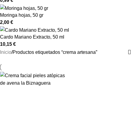
0,99
€
Moringa hojas, 50 gr
2,00
€
Cardo Mariano Extracto, 50 ml
10,15
€
Inicio
Productos etiquetados “crema artesana”