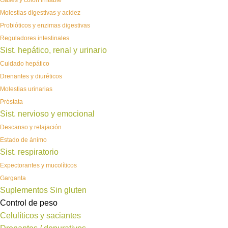
Gases y colon irritable
Molestias digestivas y acidez
Probióticos y enzimas digestivas
Reguladores intestinales
Sist. hepático, renal y urinario
Cuidado hepático
Drenantes y diuréticos
Molestias urinarias
Próstata
Sist. nervioso y emocional
Descanso y relajación
Estado de ánimo
Sist. respiratorio
Expectorantes y mucolíticos
Garganta
Suplementos Sin gluten
Control de peso
Celulíticos y saciantes