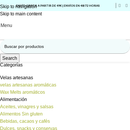
ENVÍO GRATIS A PARTIR DE 49€ | ENVÍOS EN 48/72 HORAS
Skip to navigation
Skip to main content
Menu
Search
Categorías
Velas artesanas
velas artesanas aromáticas
Wax Melts aromáticos
Alimentación
Aceites, vinagres y salsas
Alimentos Sin gluten
Bebidas, cacaos y cafés
Dulces, snacks y conservas