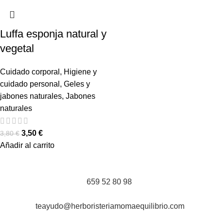
Luffa esponja natural y
vegetal
Cuidado corporal
,
Higiene y
cuidado personal
,
Geles y
jabones naturales
,
Jabones
naturales
3,50
€
3,80
€
Añadir al carrito
659 52 80 98
teayudo@herboristeriamomaequilibrio.com