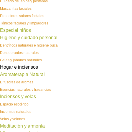
Cuidado de labios y pestañas
Mascarillas faciales
Protectores solares faciales
Tónicos faciales y limpiadores
Especial niños
Higiene y cuidado personal
Dentríficos naturales e higiene bucal
Desodorantes naturales
Geles y jabones naturales
Hogar e inciensos
Aromaterapia Natural
Difusores de aromas
Esencias naturales y fragancias
Inciensos y velas
Espacio esotérico
Inciensos naturales
Velas y velones
Meditación y armonía