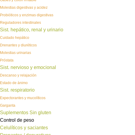
Gases y colon irritable
Molestias digestivas y acidez
Probióticos y enzimas digestivas
Reguladores intestinales
Sist. hepático, renal y urinario
Cuidado hepático
Drenantes y diuréticos
Molestias urinarias
Próstata
Sist. nervioso y emocional
Descanso y relajación
Estado de ánimo
Sist. respiratorio
Expectorantes y mucolíticos
Garganta
Suplementos Sin gluten
Control de peso
Celulíticos y saciantes