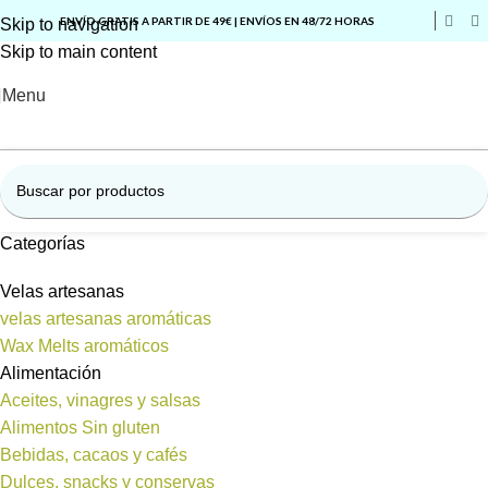
ENVÍO GRATIS A PARTIR DE 49€ | ENVÍOS EN 48/72 HORAS
Skip to navigation
Skip to main content
Menu
Categorías
Velas artesanas
velas artesanas aromáticas
Wax Melts aromáticos
Alimentación
Aceites, vinagres y salsas
Alimentos Sin gluten
Bebidas, cacaos y cafés
Dulces, snacks y conservas