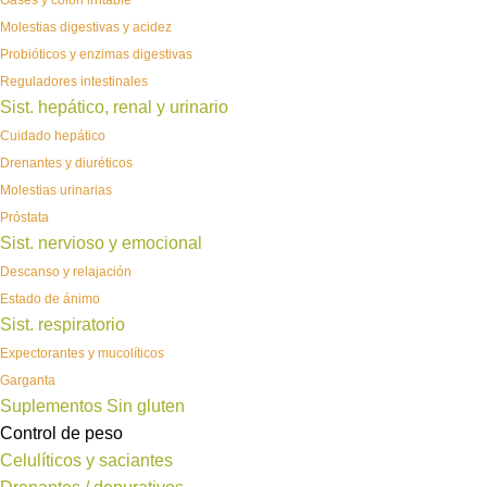
Gases y colon irritable
Molestias digestivas y acidez
Probióticos y enzimas digestivas
Reguladores intestinales
Sist. hepático, renal y urinario
Cuidado hepático
Drenantes y diuréticos
Molestias urinarias
Próstata
Sist. nervioso y emocional
Descanso y relajación
Estado de ánimo
Sist. respiratorio
Expectorantes y mucolíticos
Garganta
Suplementos Sin gluten
Control de peso
Celulíticos y saciantes