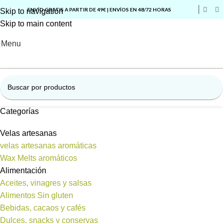
ENVÍO GRATIS A PARTIR DE 49€ | ENVÍOS EN 48/72 HORAS
Skip to navigation
Skip to main content
Menu
Categorías
Velas artesanas
velas artesanas aromáticas
Wax Melts aromáticos
Alimentación
Aceites, vinagres y salsas
Alimentos Sin gluten
Bebidas, cacaos y cafés
Dulces, snacks y conservas