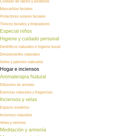
Cuidado de labios y pestañas
Mascarillas faciales
Protectores solares faciales
Tónicos faciales y limpiadores
Especial niños
Higiene y cuidado personal
Dentríficos naturales e higiene bucal
Desodorantes naturales
Geles y jabones naturales
Hogar e inciensos
Aromaterapia Natural
Difusores de aromas
Esencias naturales y fragancias
Inciensos y velas
Espacio esotérico
Inciensos naturales
Velas y velones
Meditación y armonía