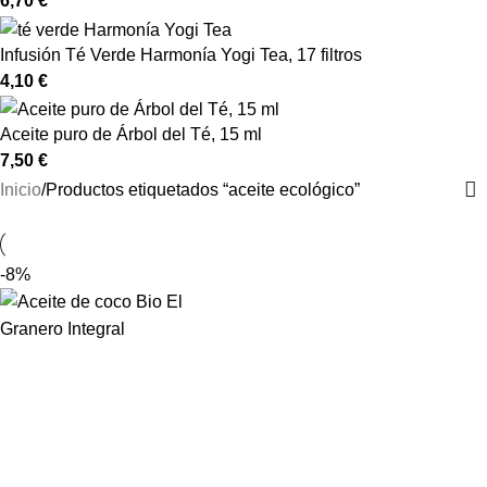
6,70
€
Infusión Té Verde Harmonía Yogi Tea, 17 filtros
4,10
€
Aceite puro de Árbol del Té, 15 ml
7,50
€
Inicio
Productos etiquetados “aceite ecológico”
-8%