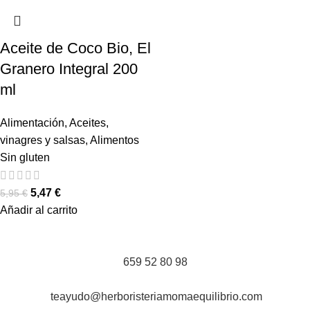
Aceite de Coco Bio, El
Granero Integral 200
ml
Alimentación
,
Aceites,
vinagres y salsas
,
Alimentos
Sin gluten
5,47
€
5,95
€
Añadir al carrito
659 52 80 98
teayudo@herboristeriamomaequilibrio.com