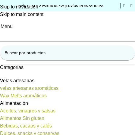
ENVÍO GRATIS A PARTIR DE 49€ | ENVÍOS EN 48/72 HORAS
Skip to navigation
Skip to main content
Menu
Categorías
Velas artesanas
velas artesanas aromáticas
Wax Melts aromáticos
Alimentación
Aceites, vinagres y salsas
Alimentos Sin gluten
Bebidas, cacaos y cafés
Dulces, snacks y conservas