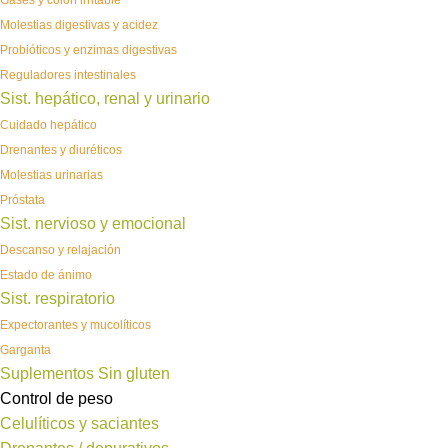
Gases y colon irritable
Molestias digestivas y acidez
Probióticos y enzimas digestivas
Reguladores intestinales
Sist. hepático, renal y urinario
Cuidado hepático
Drenantes y diuréticos
Molestias urinarias
Próstata
Sist. nervioso y emocional
Descanso y relajación
Estado de ánimo
Sist. respiratorio
Expectorantes y mucolíticos
Garganta
Suplementos Sin gluten
Control de peso
Celulíticos y saciantes