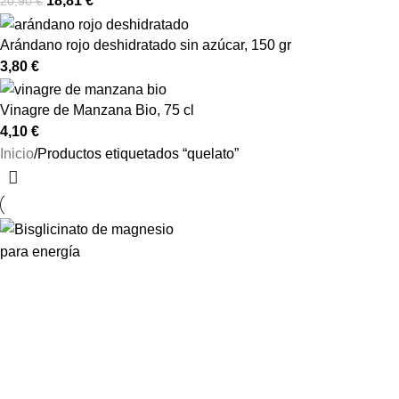
18,81
€
20,90
€
Arándano rojo deshidratado sin azúcar, 150 gr
3,80
€
Vinagre de Manzana Bio, 75 cl
4,10
€
Inicio
Productos etiquetados “quelato”