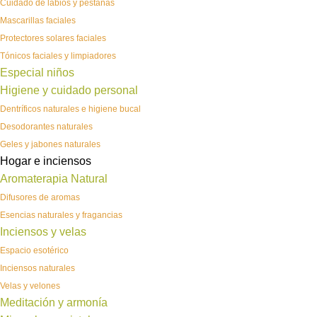
Cuidado de labios y pestañas
Mascarillas faciales
Protectores solares faciales
Tónicos faciales y limpiadores
Especial niños
Higiene y cuidado personal
Dentríficos naturales e higiene bucal
Desodorantes naturales
Geles y jabones naturales
Hogar e inciensos
Aromaterapia Natural
Difusores de aromas
Esencias naturales y fragancias
Inciensos y velas
Espacio esotérico
Inciensos naturales
Velas y velones
Meditación y armonía