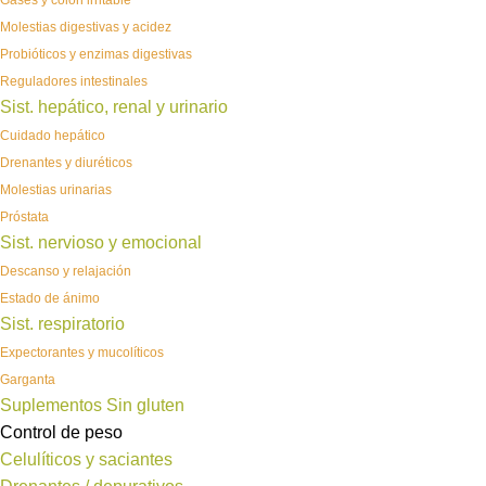
Gases y colon irritable
Molestias digestivas y acidez
Probióticos y enzimas digestivas
Reguladores intestinales
Sist. hepático, renal y urinario
Cuidado hepático
Drenantes y diuréticos
Molestias urinarias
Próstata
Sist. nervioso y emocional
Descanso y relajación
Estado de ánimo
Sist. respiratorio
Expectorantes y mucolíticos
Garganta
Suplementos Sin gluten
Control de peso
Celulíticos y saciantes