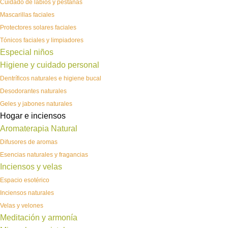
Cuidado de labios y pestañas
Mascarillas faciales
Protectores solares faciales
Tónicos faciales y limpiadores
Especial niños
Higiene y cuidado personal
Dentríficos naturales e higiene bucal
Desodorantes naturales
Geles y jabones naturales
Hogar e inciensos
Aromaterapia Natural
Difusores de aromas
Esencias naturales y fragancias
Inciensos y velas
Espacio esotérico
Inciensos naturales
Velas y velones
Meditación y armonía